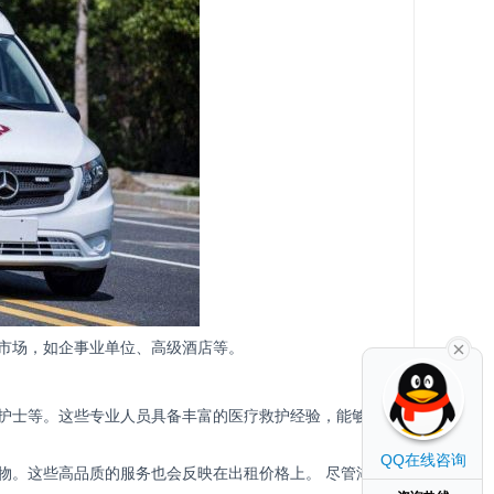
市场，如企事业单位、高级酒店等。
护士等。这些专业人员具备丰富的医疗救护经验，能够为
QQ在线咨询
物。这些高品质的服务也会反映在出租价格上。 尽管湖州