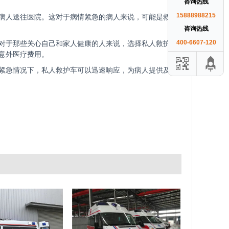
咨询热线
15888988215
病人送往医院。这对于病情紧急的病人来说，可能是救命
咨询热线
400-6607-120
对于那些关心自己和家人健康的人来说，选择私人救护车
意外医疗费用。
紧急情况下，私人救护车可以迅速响应，为病人提供及时