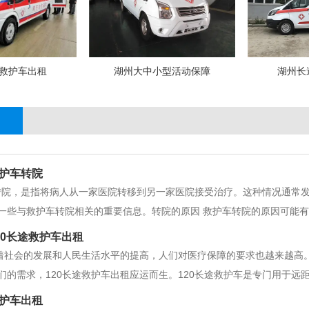
救护车出租
湖州大中小型活动保障
湖州长
护车转院
转院，是指将病人从一家医院转移到另一家医院接受治疗。这种情况通常
一些与救护车转院相关的重要信息。转院的原因 救护车转院的原因可能有
，例如重症监护、心脏手术或神经外科手术等。2、 病人需要更专业的治
20长途救护车出租
会的发展和人民生活水平的提高，人们对医疗保障的要求也越来越高。
们的需求，120长途救护车出租应运而生。120长途救护车是专门用于
，能够在短时间内将病人安全地转运到医院进行治疗。与传统
护车出租