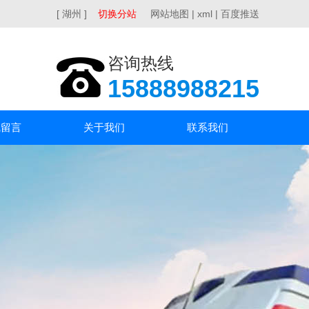
[ 湖州 ]
切换分站
网站地图
|
xml
|
百度推送
咨询热线
15888988215
线留言
关于我们
联系我们