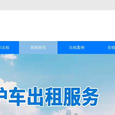
车出租
新闻资讯
出租案例
在