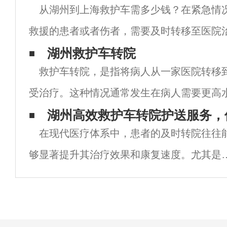
从湖州到上海救护车需多少钱？在紧急情
救援的患者或者伤者，需要及时转移至医院
情况下，患者需要通过救护车从一个城市到
湖州救护车转院
救护车转院，是指将病人从一家医院转移
治疗。那么，从湖州到上海救护车需要多少
受治疗。这种情况通常发生在病人需要更高
或更专业的治疗时。以下是一些与救护车转
湖州高效救护车转院护送服务，
在现代医疗体系中，患者的及时转院往往
息。转院的原因 救护车转院的原因可能有很
够显著提升其治疗效果和康复速度。尤其是
湖州这个美丽的城市，随着医疗技术的不断
展，救护车转院护送服务越来越受到重视。
文将详细探讨湖州救护车转院护送的相关内