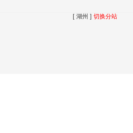
[ 湖州 ]
切换分站